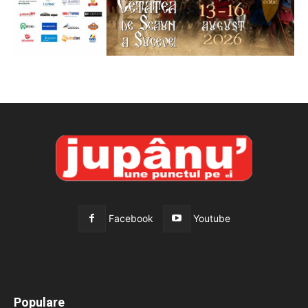
Facebook
Youtube
All
Recomandate
Tot timpul populare
Populare
Mai mult