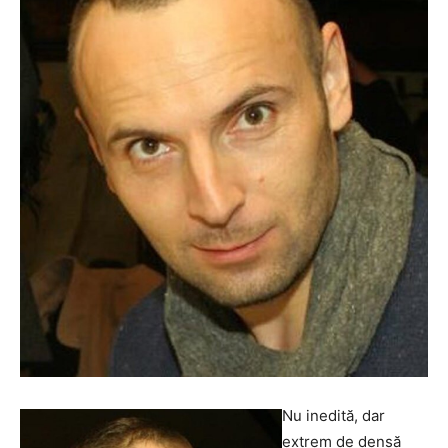
Nu inedită, dar
extrem de densă