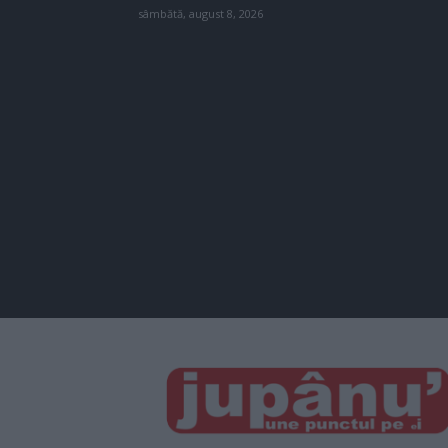
sâmbătă, august 8, 2026
JUPÂNU'