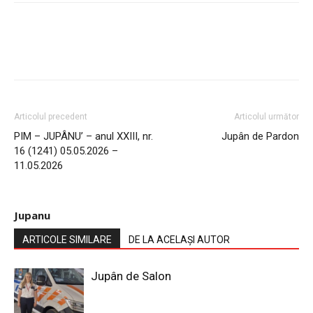
Articolul precedent
Articolul următor
PIM – JUPÂNU’ – anul XXIII, nr.
Jupân de Pardon
16 (1241) 05.05.2026 –
11.05.2026
Jupanu
ARTICOLE SIMILARE
DE LA ACELAȘI AUTOR
Jupân de Salon