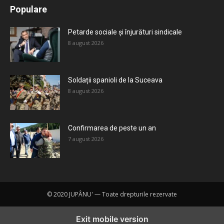
Populare
Mai mult
Petarde sociale și înjurături sindicale
8 august 2026
Soldații spanioli de la Suceava
8 august 2026
Confirmarea de peste un an
7 august 2026
© 2020 JUPÂNU' — Toate drepturile rezervate
Exit mobile version