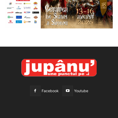
Facebook
Youtube
All
Recomandate
Tot timpul populare