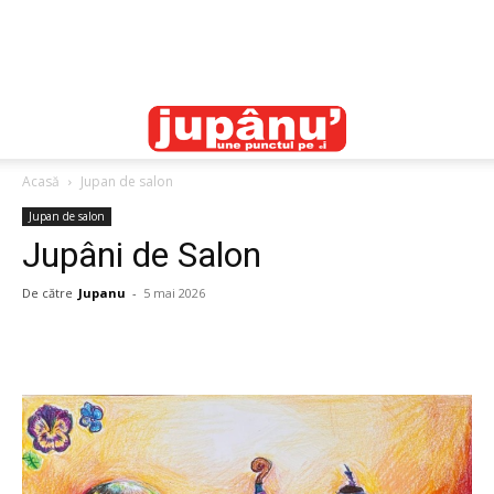
Acasă
Jupan de salon
Jupan de salon
Jupâni de Salon
De către
Jupanu
-
5 mai 2026