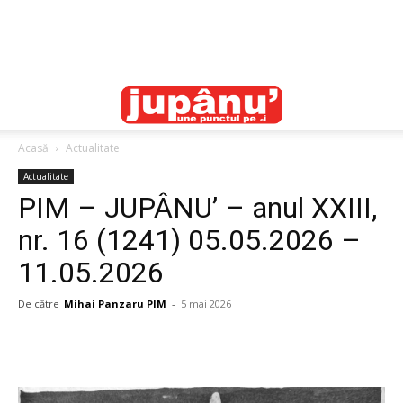
Acasă
Actualitate
Actualitate
PIM – JUPÂNU’ – anul XXIII,
nr. 16 (1241) 05.05.2026 –
11.05.2026
De către
Mihai Panzaru PIM
-
5 mai 2026