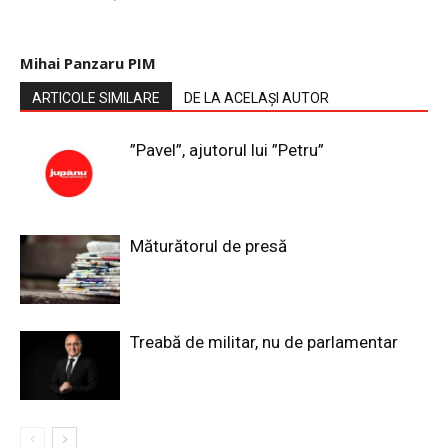
Mihai Panzaru PIM
ARTICOLE SIMILARE
DE LA ACELAȘI AUTOR
”Pavel”, ajutorul lui ”Petru”
Măturătorul de presă
Treabă de militar, nu de parlamentar