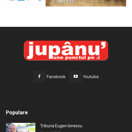
Facebook
Youtube
All
Recomandate
Tot timpul populare
Populare
Mai mult
Tribuna Eugen Ionescu