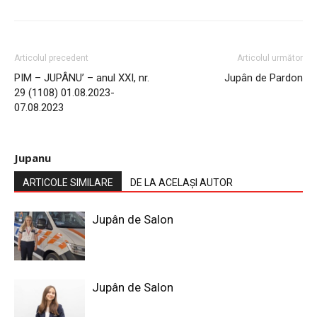
Articolul precedent
Articolul următor
PIM – JUPÂNU’ – anul XXI, nr.
Jupân de Pardon
29 (1108) 01.08.2023-
07.08.2023
Jupanu
ARTICOLE SIMILARE
DE LA ACELAȘI AUTOR
Jupân de Salon
Jupân de Salon