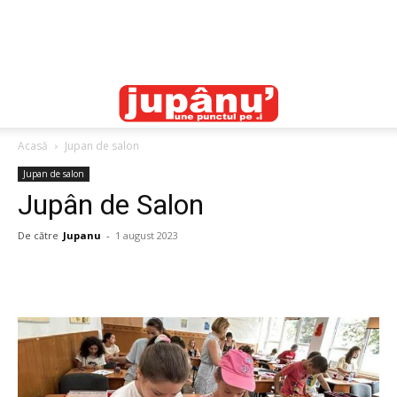
Acasă
Jupan de salon
Jupan de salon
Jupân de Salon
De către
Jupanu
-
1 august 2023