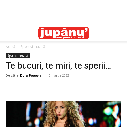
Acasă
Sport și muzică
Sport și muzică
Te bucuri, te miri, te sperii…
De către
Doru Popovici
-
10 martie 2023