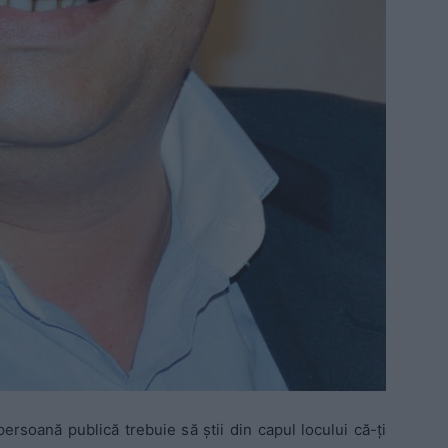
persoană publică trebuie să ştii din capul locului că-ţi