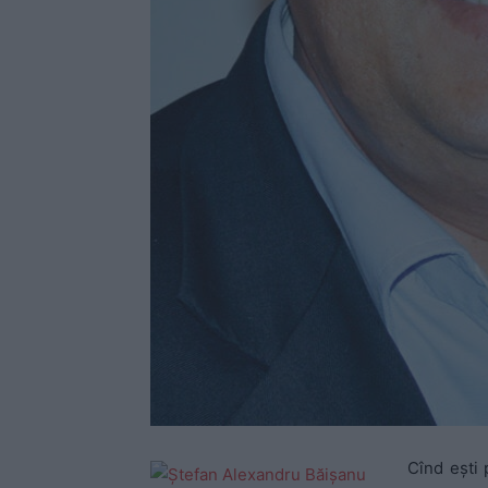
Cînd eşti 