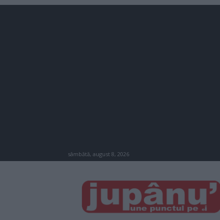
sâmbătă, august 8, 2026
JUPÂNU'