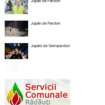
Jupân de Pardon
Jupân de Pardon
Jupâni de Semipardon