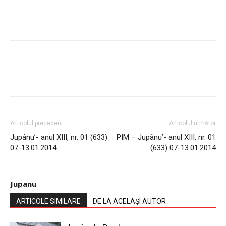
Articolul precedent
Articolul următor
Jupânu’- anul XIII, nr. 01 (633)
PIM – Jupânu’- anul XIII, nr. 01
07-13.01.2014
(633) 07-13.01.2014
Jupanu
ARTICOLE SIMILARE
DE LA ACELAȘI AUTOR