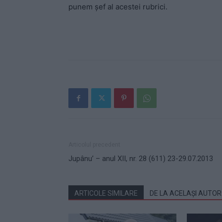
punem şef al acestei rubrici.
Articolul precedent
Jupânu’ – anul XII, nr. 28 (611) 23-29.07.2013
ARTICOLE SIMILARE
DE LA ACELAȘI AUTOR