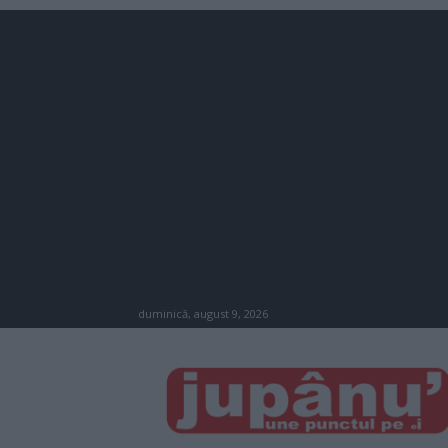
duminică, august 9, 2026
JUPÂNU'