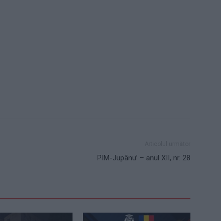
Articolul următor
PIM-Jupânu’ – anul XII, nr. 28