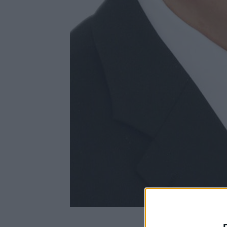
Un candida