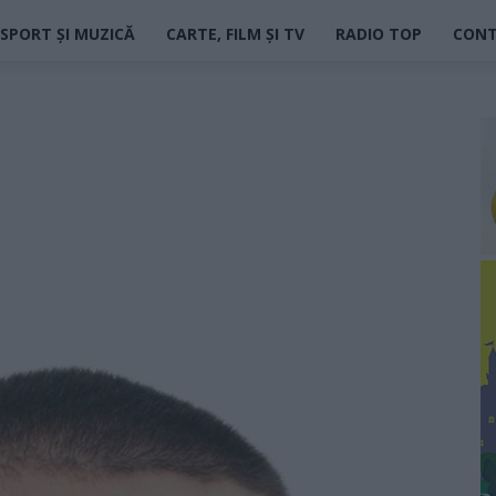
SPORT ȘI MUZICĂ
CARTE, FILM ȘI TV
RADIO TOP
CON