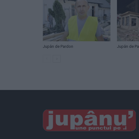
Jupân de Pardon
Jupân de P