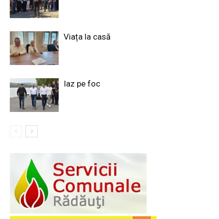
Viața la casă
Iaz pe foc