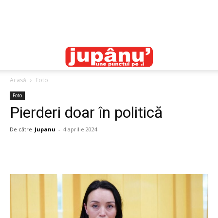
Acasă
Foto
Foto
Pierderi doar în politică
De către
Jupanu
-
4 aprilie 2024