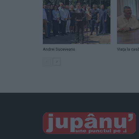
Andrei Suceveanu
Viața la cas