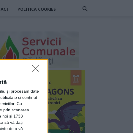
TACT
POLITICA COOKIES
ntă
rile, și procesăm date
ublicitate și conținut
viciilor.
Cu
ție prin scanarea
e noi și 1733
za să vă dați
ainte de a vă