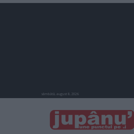
sâmbătă, august 8, 2026
JUPÂNU'