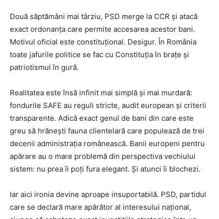
Două săptămâni mai târziu, PSD merge la CCR și atacă
exact ordonanța care permite accesarea acestor bani.
Motivul oficial este constituțional. Desigur. În România
toate jafurile politice se fac cu Constituția în brațe și
patriotismul în gură.
Realitatea este însă infinit mai simplă și mai murdară:
fondurile SAFE au reguli stricte, audit european și criterii
transparente. Adică exact genul de bani din care este
greu să hrănești fauna clientelară care populează de trei
decenii administrația românească. Banii europeni pentru
apărare au o mare problemă din perspectiva vechiului
sistem: nu prea îi poți fura elegant. Și atunci îi blochezi.
Iar aici ironia devine aproape insuportabilă. PSD, partidul
care se declară mare apărător al interesului național,