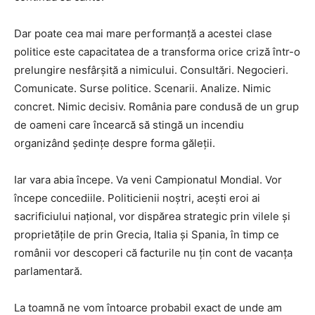
Dar poate cea mai mare performanță a acestei clase
politice este capacitatea de a transforma orice criză într-o
prelungire nesfârșită a nimicului. Consultări. Negocieri.
Comunicate. Surse politice. Scenarii. Analize. Nimic
concret. Nimic decisiv. România pare condusă de un grup
de oameni care încearcă să stingă un incendiu
organizând ședințe despre forma găleții.
Iar vara abia începe. Va veni Campionatul Mondial. Vor
începe concediile. Politicienii noștri, acești eroi ai
sacrificiului național, vor dispărea strategic prin vilele și
proprietățile de prin Grecia, Italia și Spania, în timp ce
românii vor descoperi că facturile nu țin cont de vacanța
parlamentară.
La toamnă ne vom întoarce probabil exact de unde am