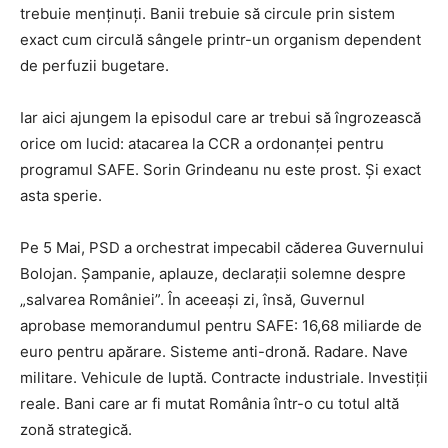
trebuie menținuți. Banii trebuie să circule prin sistem
exact cum circulă sângele printr-un organism dependent
de perfuzii bugetare.
Iar aici ajungem la episodul care ar trebui să îngrozească
orice om lucid: atacarea la CCR a ordonanței pentru
programul SAFE. Sorin Grindeanu nu este prost. Și exact
asta sperie.
Pe 5 Mai, PSD a orchestrat impecabil căderea Guvernului
Bolojan. Șampanie, aplauze, declarații solemne despre
„salvarea României”. În aceeași zi, însă, Guvernul
aprobase memorandumul pentru SAFE: 16,68 miliarde de
euro pentru apărare. Sisteme anti-dronă. Radare. Nave
militare. Vehicule de luptă. Contracte industriale. Investiții
reale. Bani care ar fi mutat România într-o cu totul altă
zonă strategică.