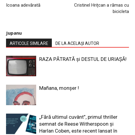
Icoana adevărată
Cristinel Hrițcan a rămas cu
bicicleta
Jupanu
ARTICOLE SIMILARE
DE LA ACELAȘI AUTOR
RAZA PĂTRATĂ și DESTUL DE URIAȘĂ!
Mañana, monșer !
„Fără ultimul cuvânt”, primul thriller
semnat de Reese Witherspoon și
Harlan Coben, este recent lansat în