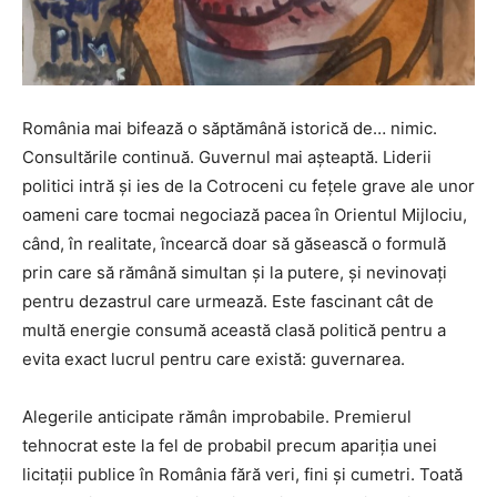
România mai bifează o săptămână istorică de… nimic.
Consultările continuă. Guvernul mai așteaptă. Liderii
politici intră și ies de la Cotroceni cu fețele grave ale unor
oameni care tocmai negociază pacea în Orientul Mijlociu,
când, în realitate, încearcă doar să găsească o formulă
prin care să rămână simultan și la putere, și nevinovați
pentru dezastrul care urmează. Este fascinant cât de
multă energie consumă această clasă politică pentru a
evita exact lucrul pentru care există: guvernarea.
Alegerile anticipate rămân improbabile. Premierul
tehnocrat este la fel de probabil precum apariția unei
licitații publice în România fără veri, fini și cumetri. Toată