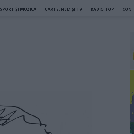
SPORT ȘI MUZICĂ
CARTE, FILM ȘI TV
RADIO TOP
CON
a