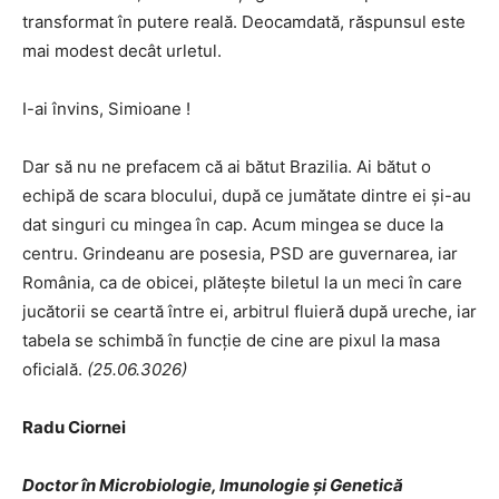
transformat în putere reală. Deocamdată, răspunsul este
mai modest decât urletul.
I-ai învins, Simioane !
Dar să nu ne prefacem că ai bătut Brazilia. Ai bătut o
echipă de scara blocului, după ce jumătate dintre ei și-au
dat singuri cu mingea în cap. Acum mingea se duce la
centru. Grindeanu are posesia, PSD are guvernarea, iar
România, ca de obicei, plătește biletul la un meci în care
jucătorii se ceartă între ei, arbitrul fluieră după ureche, iar
tabela se schimbă în funcție de cine are pixul la masa
oficială.
(25.06.3026)
Radu Ciornei
Doctor în Microbiologie, Imunologie și Genetică