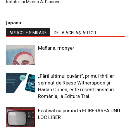
tratatul lui Mircea A. Diaconu
Jupanu
ARTICOLE SIMILARE
DE LA ACELAȘI AUTOR
Mañana, monșer !
„Fără ultimul cuvânt”, primul thriller
semnat de Reese Witherspoon și
Harlan Coben, este recent lansat în
România, la Editura Trei
Festival cu pumni la ELIBERAREA UNUI
LOC LIBER