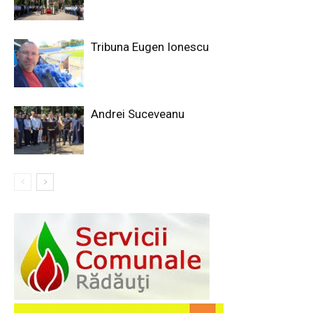
Tribuna Eugen Ionescu
Andrei Suceveanu