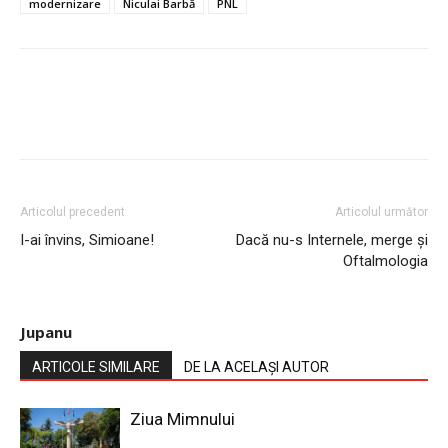
modernizare
Niculai Barbă
PNL
Articolul precedent
Articolul următor
I-ai învins, Simioane!
Dacă nu-s Internele, merge și
Oftalmologia
Jupanu
ARTICOLE SIMILARE
DE LA ACELAȘI AUTOR
Ziua Mimnului