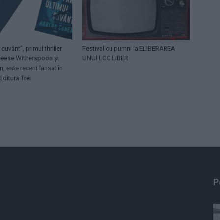
 cuvânt”, primul thriller
Festival cu pumni la ELIBERAREA
eese Witherspoon și
UNUI LOC LIBER
, este recent lansat în
Editura Trei
P