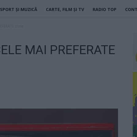
SPORT ȘI MUZICĂ
CARTE, FILM ȘI TV
RADIO TOP
CON
REFERATE zone
 CELE MAI PREFERATE