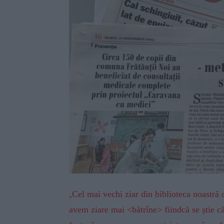
Cel mai vechi ziar din biblioteca noastră 
„
avem ziare mai <bătrîne> fiindcă se știe că 