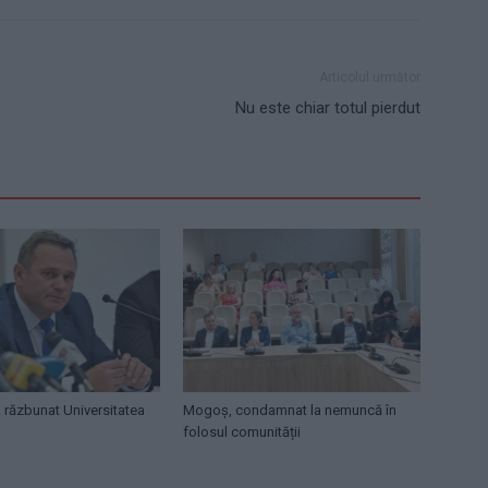
Articolul următor
Nu este chiar totul pierdut
 răzbunat Universitatea
Mogoș, condamnat la nemuncă în
folosul comunității