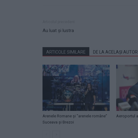
Articolul precedent
Au luat și lustra
ARTICOLE SIMILARE
DE LA ACELAȘI AUTOR
Arenele Romane și ”arenele române”
Aeroportul a
Suceava și Brezoi