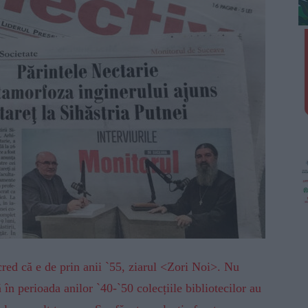
cred că e de prin anii `55, ziarul <Zori Noi>. Nu
în perioada anilor `40-`50 colecțiile bibliotecilor au