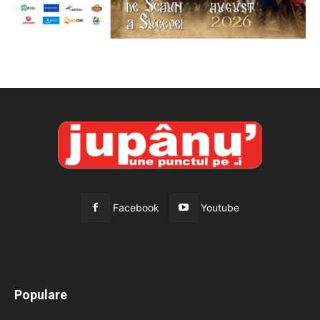
Facebook
Youtube
All
Recomandate
Tot timpul populare
Populare
Mai mult