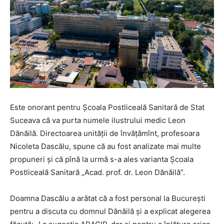
Este onorant pentru Școala Postliceală Sanitară de Stat
Suceava că va purta numele ilustrului medic Leon
Dănăilă. Directoarea unității de învățămînt, profesoara
Nicoleta Dascălu, spune că au fost analizate mai multe
propuneri și că pînă la urmă s-a ales varianta
Școala
Postliceală Sanitară „Acad. prof. dr. Leon Dănăilă”.
Doamna Dascălu a arătat că a fost personal la București
pentru a discuta cu domnul Dănăilă și a explicat alegerea