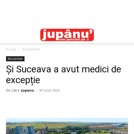
Acasă
Actualitate
Actualitate
Și Suceava a avut medici de
excepție
De către
Jupanu
-
18 iunie 2026