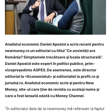
Analistul economic Daniel Apostol a scris recent pentru
newmoney.ro un editorial cu titlul ”Ce anxietăți are
România? Simptomele trecătoare și boala structurală”.
Daniel Apostol este expert în politici publice, prim-
vicepreședinte ASPES. De asemenea, este director
editorial la <Economistul> și editorialist la profit.ro și
jurnalul.ro. Analistul economic scrie și pentru New
Money, site-ul care ține de revista cu același nume și
care a fost lansată odată cu Money Channel.
”
În editorialul ăsta de la newmoney mă refeream la faptul