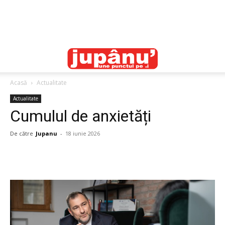
Acasă
Actualitate
Actualitate
Cumulul de anxietăți
De către
Jupanu
-
18 iunie 2026