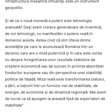
infrastructura înseamnă influență, este un instrument
geopolitic.
Și de ce o nouă monedă a puterii este tehnologia
avansată? Deși avem creiere generatoare de inventică,
de noi tehnologii, nu manifestăm o putere reală în
domeniul acesta. Astea cred că sînt cîteva dintre
anxietățile pe care le acumulează România într-un
deceniu care are o miză puternică și în care este vorba
nu despre înregistrarea unor rezultate statistice de
creștere economică sau de succes în privința absorbției
fondurilor europene sau din perspectiva unei stabilități
politice de fațadă. Miza reală este transformarea statului,
a țării, a națiunii într-un furnizor net de stabilitate, de
energie, de economie și de dinamică regională. Mai avem
de lucrat ca să ajungem la această fază de exportatori de
stabilitate”.