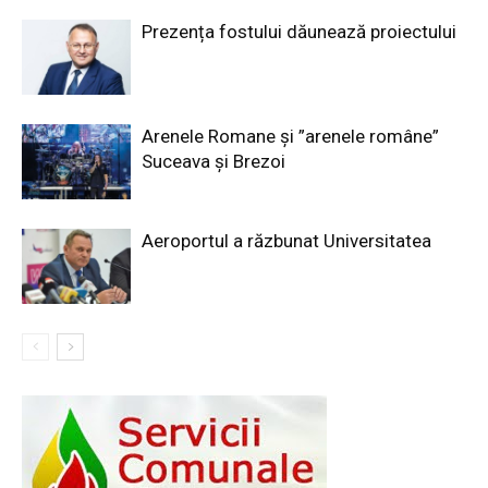
Prezența fostului dăunează proiectului
Arenele Romane și ”arenele române”
Suceava și Brezoi
Aeroportul a răzbunat Universitatea