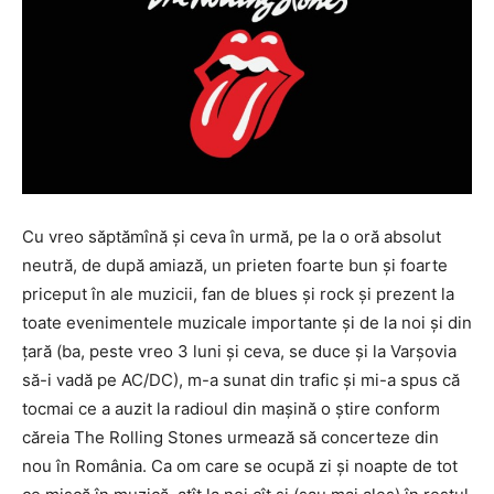
Cu vreo săptămînă și ceva în urmă, pe la o oră absolut
neutră, de după amiază, un prieten foarte bun și foarte
priceput în ale muzicii, fan de blues și rock și prezent la
toate evenimentele muzicale importante și de la noi și din
țară (ba, peste vreo 3 luni și ceva, se duce și la Varșovia
să-i vadă pe AC/DC), m-a sunat din trafic și mi-a spus că
tocmai ce a auzit la radioul din mașină o știre conform
căreia The Rolling Stones urmează să concerteze din
nou în România. Ca om care se ocupă zi și noapte de tot