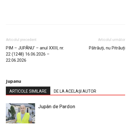
Articolul precedent
Articolul următor
PIM – JUPÂNU’ – anul XXIII, nr.
Pătrăuți, nu Pitrăuți
22 (1248) 16.06.2026 –
22.06.2026
Jupanu
ARTICOLE SIMILARE
DE LA ACELAȘI AUTOR
Jupân de Pardon