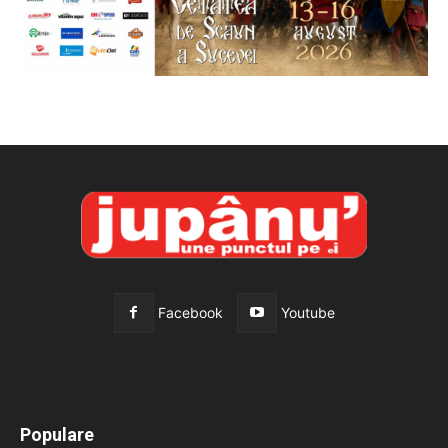
Facebook
Youtube
All
Recomandate
Tot timpul populare
Populare
Mai mult