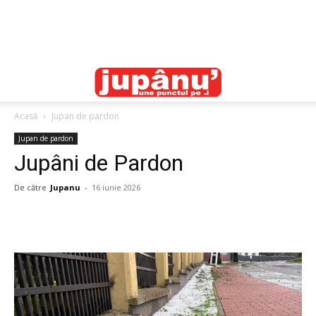
Acasă
Jupan de pardon
Jupan de pardon
Jupâni de Pardon
De către
Jupanu
-
16 iunie 2026