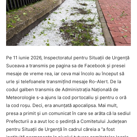
Pe 11 iunie 2026, Inspectoratul pentru Situații de Urgență
Suceava a transmis pe pagina sa de Facebook și presei
mesaje de vreme rea, iar ceva mai încolo au început să
urle și telefoanele transmițînd mesaje Ro-Alert. De la
codul galben transmis de Administrația Națională de
Meteorologie s-a ajuns la cod portocaliu și pentru o oră
la cod roșu. Deci, era anunțată apocalipsa. Mai mult,
presa a primit și un comunicat în care se arăta că la sediul
Prefecturii a a avut loc o ședință a Comitetului Județean
pentru Situații de Urgență în cadrul căreia a ”a fost