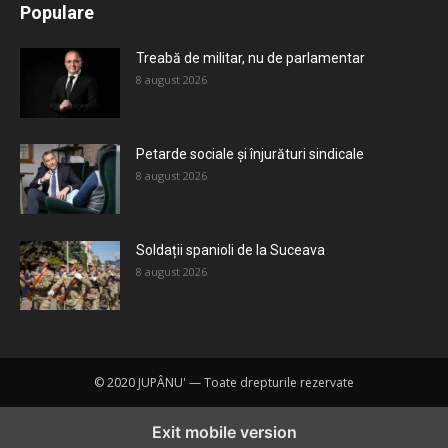
Populare
Mai mult
Treabă de militar, nu de parlamentar
8 august 2026
Petarde sociale și înjurături sindicale
8 august 2026
Soldații spanioli de la Suceava
8 august 2026
© 2020 JUPÂNU' — Toate drepturile rezervate
Exit mobile version