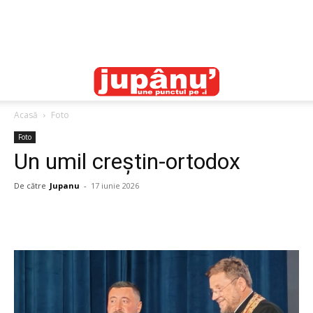
Acasă
Foto
Foto
Un umil creștin-ortodox
De către
Jupanu
-
17 iunie 2026