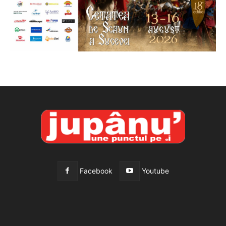
Facebook
Youtube
All
Recomandate
Tot timpul populare