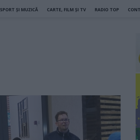
SPORT ȘI MUZICĂ
CARTE, FILM ȘI TV
RADIO TOP
CON