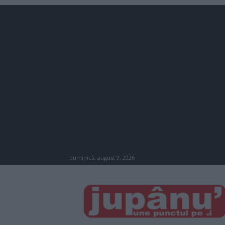
duminică, august 9, 2026
JUPÂNU'