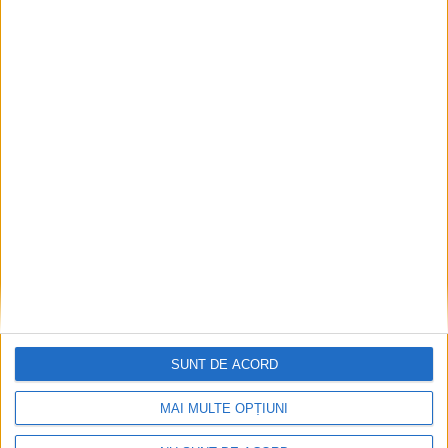
1
2
3
SUNT DE ACORD
MAI MULTE OPȚIUNI