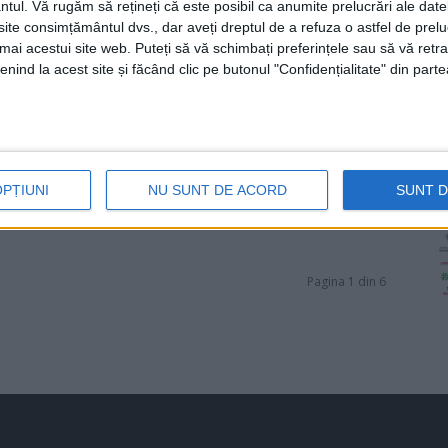
ntul.
Vă rugăm să rețineți că este posibil ca anumite prelucrări ale date
te consimțământul dvs., dar aveți dreptul de a refuza o astfel de prelu
umai acestui site web. Puteți să vă schimbați preferințele sau să vă ret
nind la acest site și făcând clic pe butonul "Confidențialitate" din parte
OPȚIUNI
NU SUNT DE ACORD
SUNT 
Pagina 1 din 6