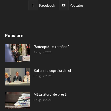
Facebook
Youtube
All
Recomandate
Tot timpul populare
Populare
Mai mult
”Așteaptă-te, române”
9 august 2026
Suferința copilului din el
8 august 2026
Măturătorul de presă
8 august 2026