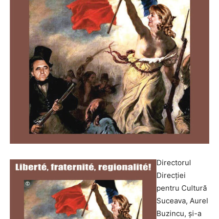
Directorul
Direcţiei
pentru Cultură
Suceava, Aurel
Buzincu, şi-a