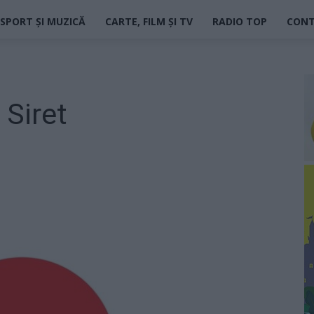
SPORT ȘI MUZICĂ
CARTE, FILM ȘI TV
RADIO TOP
CON
 Siret