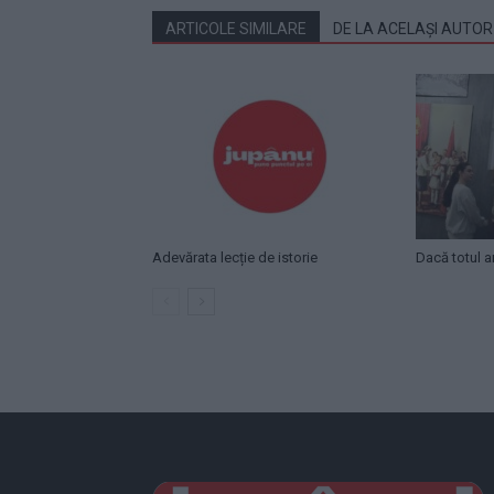
ARTICOLE SIMILARE
DE LA ACELAȘI AUTOR
Adevărata lecție de istorie
Dacă totul ar 