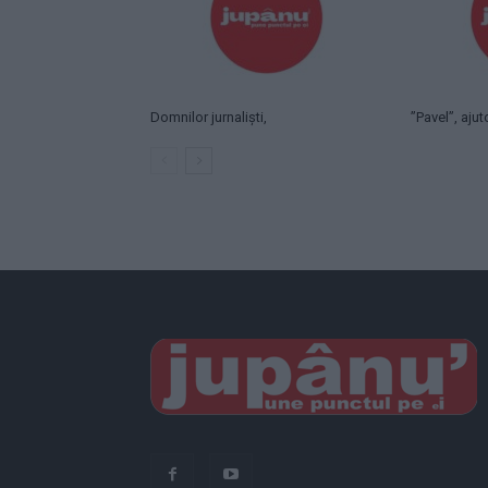
Domnilor jurnaliști,
”Pavel”, ajuto