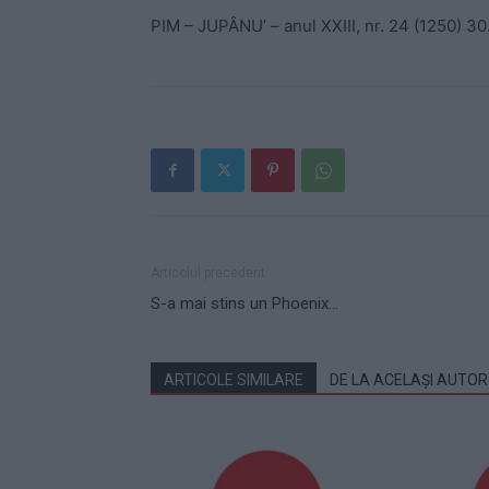
PIM – JUPÂNU’ – anul XXIII, nr. 24 (1250) 3
Articolul precedent
S-a mai stins un Phoenix…
ARTICOLE SIMILARE
DE LA ACELAȘI AUTOR