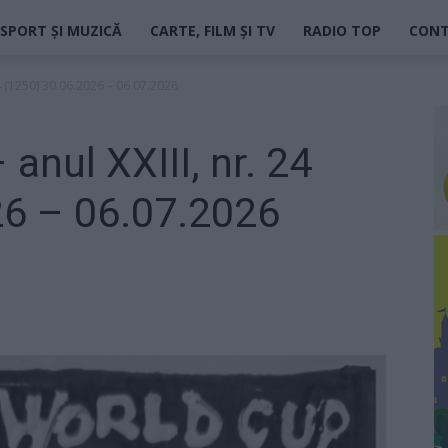
SPORT ȘI MUZICĂ
CARTE, FILM ȘI TV
RADIO TOP
CON
24 (1250) 30.06.2026 – 06.07.2026
anul XXIII, nr. 24
26 – 06.07.2026