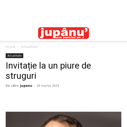
Acasă
Actualitate
Actualitate
Invitație la un piure de
struguri
De către
Jupanu
-
28 martie 2024