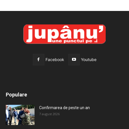
Facebook
Youtube
All
Recomandate
Tot timpul populare
Populare
Mai mult
Confirmarea de peste un an
7 august 2026