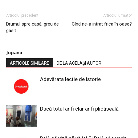
Articolul precedent
Articolul următor
Drumul spre casă, greu de
Cînd ne-a intrat frica în oase?
găsit
Jupanu
ARTICOLE SIMILARE
DE LA ACELAȘI AUTOR
Adevărata lecție de istorie
Dacă totul ar fi clar ar fi plictiseală