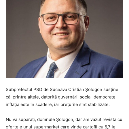
Subprefectul PSD de Suceava Cristian Șologon susține
că, printre altele, datorită guvernării social-democrate
inflația este în scădere, iar prețurile sînt stabilizate.
Nu vă supărați, domnule Șologon, dar am văzut revista cu
ofertele unui supermarket care vinde cartofii cu 6,7 lei