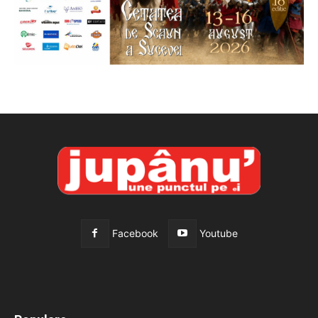
Facebook
Youtube
All
Recomandate
Tot timpul populare