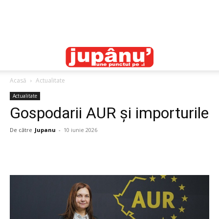
Acasă
Actualitate
Actualitate
Gospodarii AUR și importurile
De către
Jupanu
-
10 iunie 2026