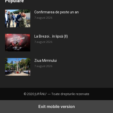
Populare
Mai mult
Confirmarea de peste un an
7 august 2026
La Brezoi… în lipsă (II)
7 august 2026
Ziua Mimnului
7 august 2026
© 2020 JUPÂNU' — Toate drepturile rezervate
Exit mobile version