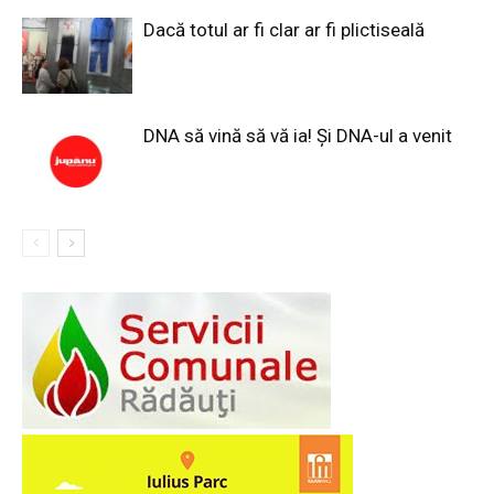
Dacă totul ar fi clar ar fi plictiseală
DNA să vină să vă ia! Și DNA-ul a venit