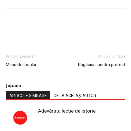
Articolul precedent
Articolul următor
Menuetul boului
Rugăciuni pentru prefect
Jupanu
ARTICOLE SIMILARE
DE LA ACELAȘI AUTOR
Adevărata lecție de istorie