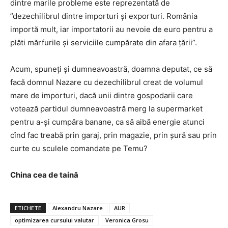
dintre marile probleme este reprezentată de
”dezechilibrul dintre importuri și exporturi. România
importă mult, iar importatorii au nevoie de euro pentru a
plăti mărfurile și serviciile cumpărate din afara țării”.
Acum, spuneți și dumneavoastră, doamna deputat, ce să
facă domnul Nazare cu dezechilibrul creat de volumul
mare de importuri, dacă unii dintre gospodarii care
votează partidul dumneavoastră merg la supermarket
pentru a-și cumpăra banane, ca să aibă energie atunci
cînd fac treabă prin garaj, prin magazie, prin șură sau prin
curte cu sculele comandate pe Temu?
China cea de taină
ETICHETE
Alexandru Nazare
AUR
optimizarea cursului valutar
Veronica Grosu