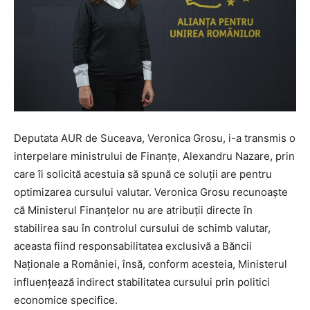
Deputata AUR de Suceava, Veronica Grosu, i-a transmis o
interpelare ministrului de Finanțe, Alexandru Nazare, prin
care îi solicită acestuia să spună ce soluții are pentru
optimizarea cursului valutar. Veronica Grosu recunoaște
că Ministerul Finanțelor nu are atribuții directe în
stabilirea sau în controlul cursului de schimb valutar,
aceasta fiind responsabilitatea exclusivă a Băncii
Naționale a României, însă, conform acesteia, Ministerul
influențează indirect stabilitatea cursului prin politici
economice specifice.