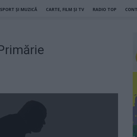
SPORT ȘI MUZICĂ
CARTE, FILM ȘI TV
RADIO TOP
CON
Primărie