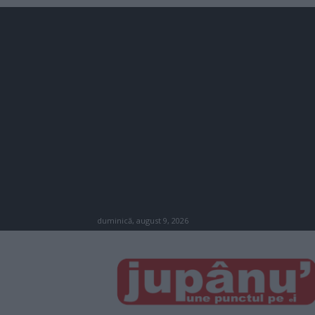
duminică, august 9, 2026
JUPÂNU'