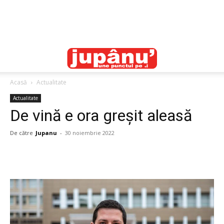
Acasă
Actualitate
Actualitate
De vină e ora greșit aleasă
De către
Jupanu
-
30 noiembrie 2022