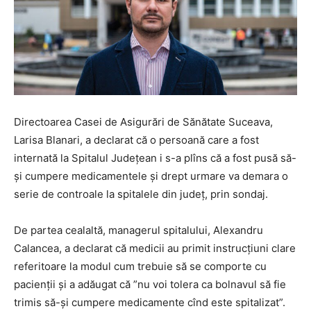
Directoarea Casei de Asigurări de Sănătate Suceava,
Larisa Blanari, a declarat că o persoană care a fost
internată la Spitalul Județean i s-a plîns că a fost pusă să-
și cumpere medicamentele și drept urmare va demara o
serie de controale la spitalele din județ, prin sondaj.
De partea cealaltă, managerul spitalului, Alexandru
Calancea, a declarat că medicii au primit instrucțiuni clare
referitoare la modul cum trebuie să se comporte cu
pacienții și a adăugat că ”nu voi tolera ca bolnavul să fie
trimis să-și cumpere medicamente cînd este spitalizat”.