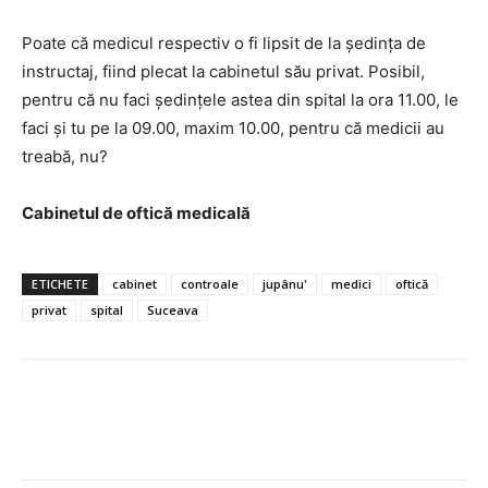
Poate că medicul respectiv o fi lipsit de la ședința de
instructaj, fiind plecat la cabinetul său privat. Posibil,
pentru că nu faci ședințele astea din spital la ora 11.00, le
faci și tu pe la 09.00, maxim 10.00, pentru că medicii au
treabă, nu?
Cabinetul de oftică medicală
ETICHETE
cabinet
controale
jupânu'
medici
oftică
privat
spital
Suceava