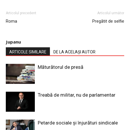
Articolul precedent
Articolul următor
Roma
Pregătit de selfie
Jupanu
ARTICOLE SIMILARE
DE LA ACELAȘI AUTOR
Măturătorul de presă
Treabă de militar, nu de parlamentar
Petarde sociale și înjurături sindicale