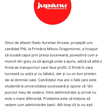
Omul de afaceri Radu Aurelian Airoaie, proaspăt uns
candidat PNL la Primăria Mitocu Dragomirnei, a început
să scoată capul prin presa suceveană, povestind cum a
muncit din greu ca să ajungă unde a ajuns, adică să aibă o
firmă de transporturi care face profit. O firmă în care
lucrează cu soția și cu băiatul, dar și cu un bun prieten
de-al domniei sale. Candidatul mai are o fată care este
studentă la universitatea suceveană și spune că ”din
punctul meu de vedere, între administrație și privat nu
este o mare diferență. Problema este că trebuie să
vedem cum administrăm banii. Atît timp cît tu nu ești