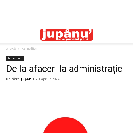
Acasă
Actualitate
Actualitate
De la afaceri la administrație
De către
Jupanu
-
1 aprilie 2024