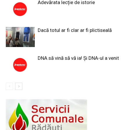
Adevărata lecție de istorie
Dacă totul ar fi clar ar fi plictiseală
DNA să vină să vă ia! Și DNA-ul a venit