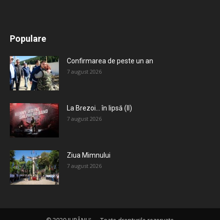
All
Recomandate
Tot timpul populare
Populare
Mai mult
Confirmarea de peste un an
7 august 2026
La Brezoi… în lipsă (II)
7 august 2026
Ziua Mimnului
7 august 2026