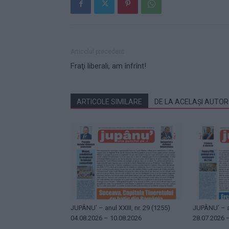
Articolul precedent
Fraţi liberali, am înfrînt!
ARTICOLE SIMILARE
DE LA ACELAȘI AUTOR
JUPÂNU’ – anul XXIII, nr. 29 (1255)
JUPÂNU’ – an
04.08.2026 – 10.08.2026
28.07.2026 