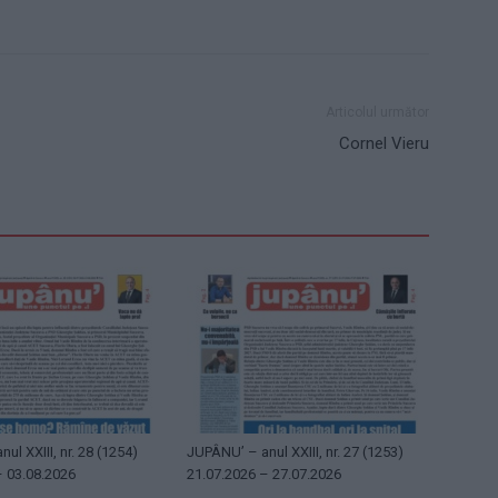
Articolul următor
Cornel Vieru
ul XXIII, nr. 28 (1254)
JUPÂNU’ – anul XXIII, nr. 27 (1253)
– 03.08.2026
21.07.2026 – 27.07.2026