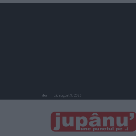
duminică, august 9, 2026
JUPÂNU'