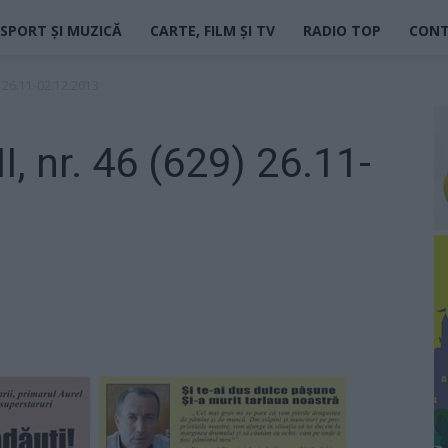
SPORT ȘI MUZICĂ
CARTE, FILM ȘI TV
RADIO TOP
CON
9) 26.11-02.12.2013
I, nr. 46 (629) 26.11-