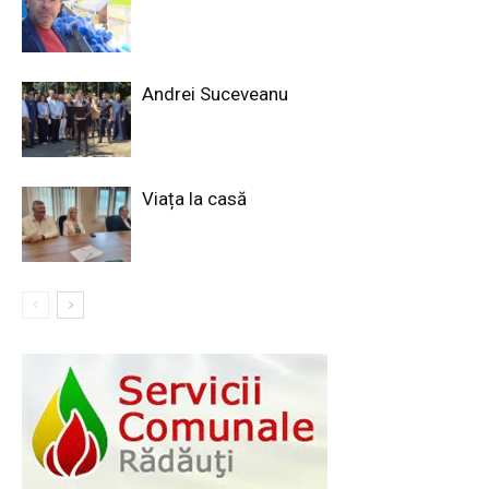
Andrei Suceveanu
Viața la casă