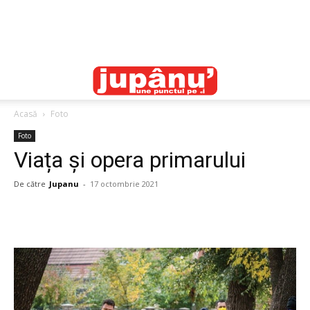
Acasă
Foto
Foto
Viața și opera primarului
De către
Jupanu
-
17 octombrie 2021