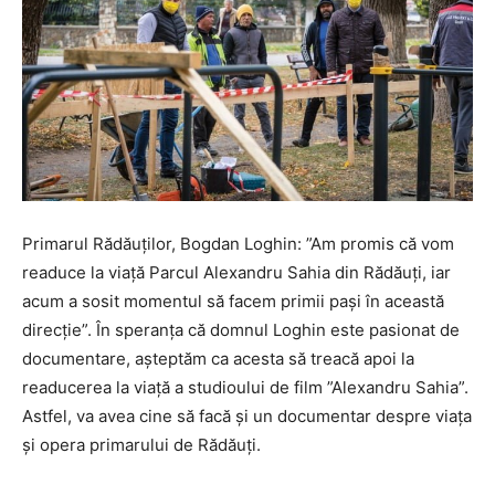
Primarul Rădăuților, Bogdan Loghin: ”Am promis că vom
readuce la viață Parcul Alexandru Sahia din Rădăuți, iar
acum a sosit momentul să facem primii pași în această
direcție”. În speranța că domnul Loghin este pasionat de
documentare, așteptăm ca acesta să treacă apoi la
readucerea la viață a studioului de film ”Alexandru Sahia”.
Astfel, va avea cine să facă și un documentar despre viața
și opera primarului de Rădăuți.