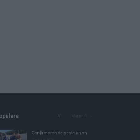
opulare
All
Mai mult
Confirmarea de peste un an
7 august 2026