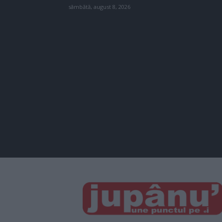
sâmbătă, august 8, 2026
JUPÂNU'