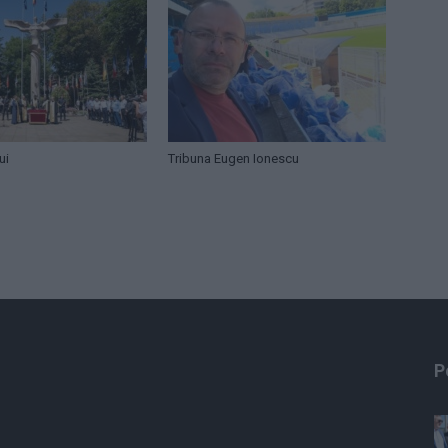
ui
Tribuna Eugen Ionescu
P