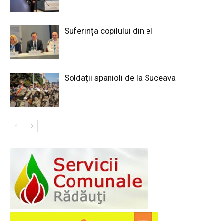
Suferința copilului din el
Soldații spanioli de la Suceava