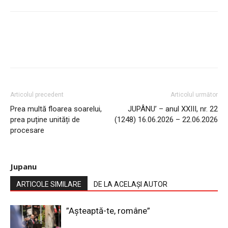
Articolul precedent
Articolul următor
Prea multă floarea soarelui,
JUPÂNU’ – anul XXIII, nr. 22
prea puține unități de
(1248) 16.06.2026 – 22.06.2026
procesare
Jupanu
ARTICOLE SIMILARE
DE LA ACELAȘI AUTOR
”Așteaptă-te, române”