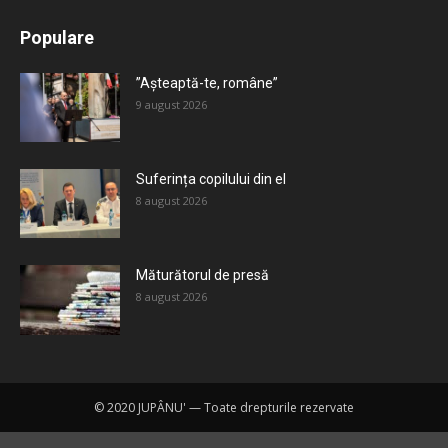
All
Recomandate
Tot timpul populare
Populare
Mai mult
”Așteaptă-te, române”
9 august 2026
Suferința copilului din el
8 august 2026
Măturătorul de presă
8 august 2026
© 2020 JUPÂNU' — Toate drepturile rezervate