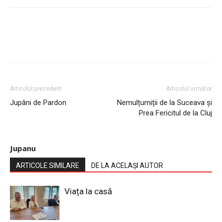
Articolul precedent
Articolul următor
Jupâni de Pardon
Nemulțumiții de la Suceava și
Prea Fericitul de la Cluj
Jupanu
ARTICOLE SIMILARE
DE LA ACELAȘI AUTOR
Viața la casă