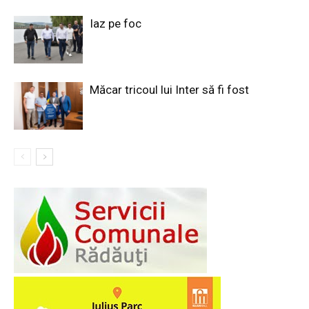
Iaz pe foc
Măcar tricoul lui Inter să fi fost