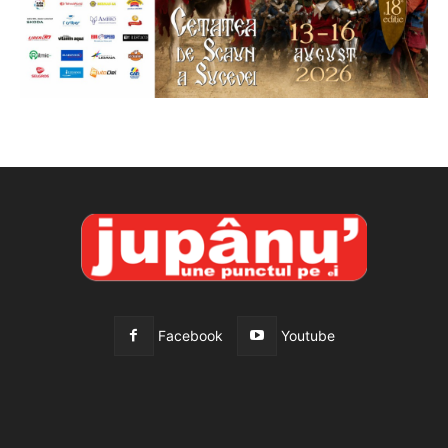
Facebook
Youtube
All
Recomandate
Tot timpul populare