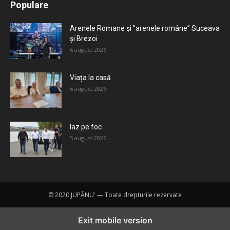
Populare
Mai mult
Arenele Romane și ”arenele române” Suceava
și Brezoi
6 august 2026
Viața la casă
6 august 2026
Iaz pe foc
5 august 2026
© 2020 JUPÂNU' — Toate drepturile rezervate
Exit mobile version