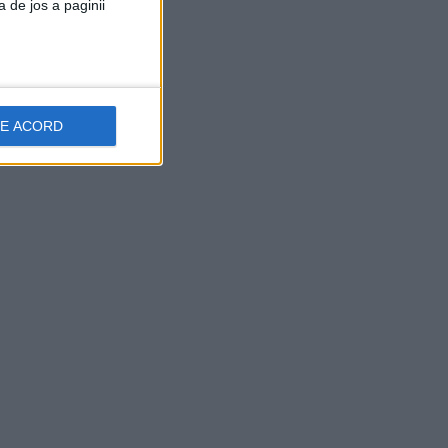
a de jos a paginii
DE ACORD