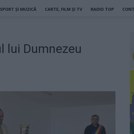
SPORT ȘI MUZICĂ
CARTE, FILM ȘI TV
RADIO TOP
CON
ul lui Dumnezeu