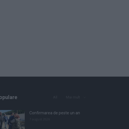
opulare
All
Mai mult
Confirmarea de peste un an
7 august 2026