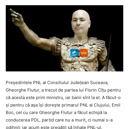
Președintele PNL al Consiliului Județean Suceava,
Gheorghe Flutur, a trecut de partea lui Florin Cîțu pentru
că acesta este prim ministru, iar banii sînt la el. A făcut-o
și pentru că așa își dorește primarul PNL al Clujului, Emil
Boc, cel cu care Gheorghe Flutur a făcut echipă la
conducerea PDL, partid care nu a murit, ci numai s-a
odihnit, iar acum este pregătit să înhațe PNL-ul.