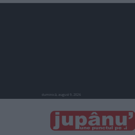
duminică, august 9, 2026
JUPÂNU'