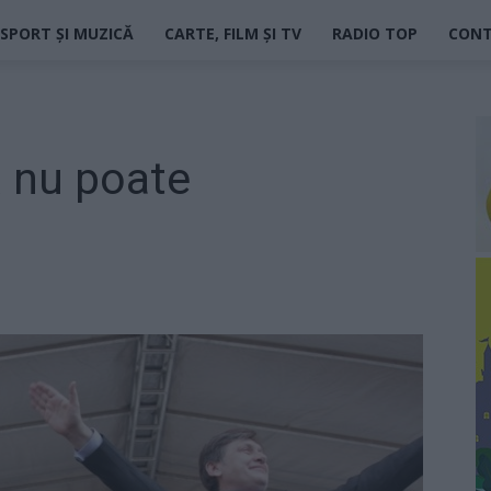
SPORT ȘI MUZICĂ
CARTE, FILM ȘI TV
RADIO TOP
CON
ă nu poate