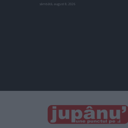
sâmbătă, august 8, 2026
JUPÂNU'