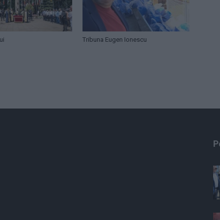
ui
Tribuna Eugen Ionescu
P