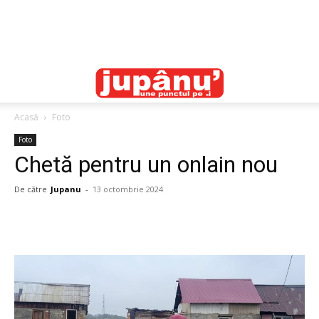
Acasă
Foto
Foto
Chetă pentru un onlain nou
De către
Jupanu
-
13 octombrie 2024