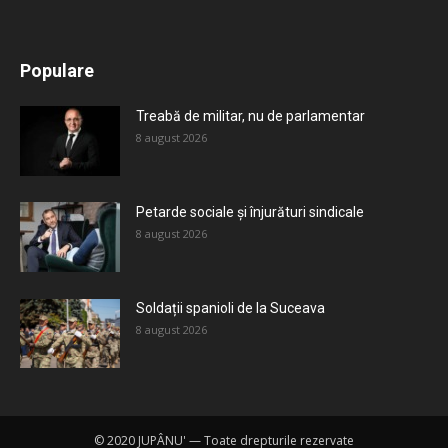
All
Recomandate
Tot timpul populare
Populare
Mai mult
Treabă de militar, nu de parlamentar
8 august 2026
Petarde sociale și înjurături sindicale
8 august 2026
Soldații spanioli de la Suceava
8 august 2026
© 2020 JUPÂNU' — Toate drepturile rezervate