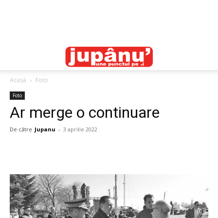
Acasă
Foto
Foto
Ar merge o continuare
De către
Jupanu
-
3 aprilie 2022