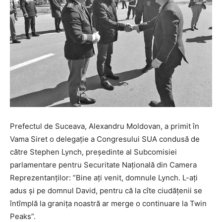
Prefectul de Suceava, Alexandru Moldovan, a primit în
Vama Siret o delegație a Congresului SUA condusă de
către Stephen Lynch, președinte al Subcomisiei
parlamentare pentru Securitate Națională din Camera
Reprezentanților: ”Bine ați venit, domnule Lynch. L-ați
adus și pe domnul David, pentru că la cîte ciudățenii se
întîmplă la granița noastră ar merge o continuare la Twin
Peaks”.