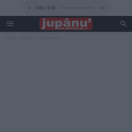
Acasă
Etichete
Suspendare