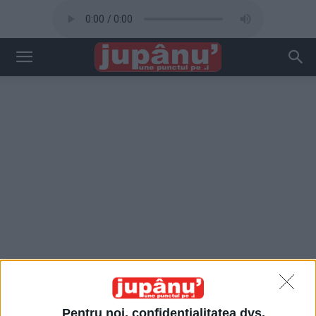
Pentru noi, confidențialitatea dvs.