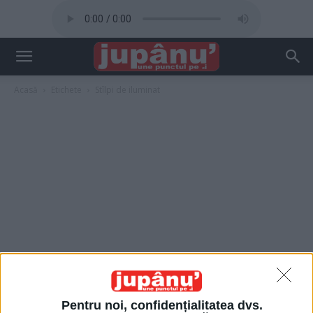
Acasă
Etichete
Stîlpi de iluminat
Pentru noi, confidențialitatea dvs.