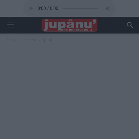
Acasă
Etichete
Spital